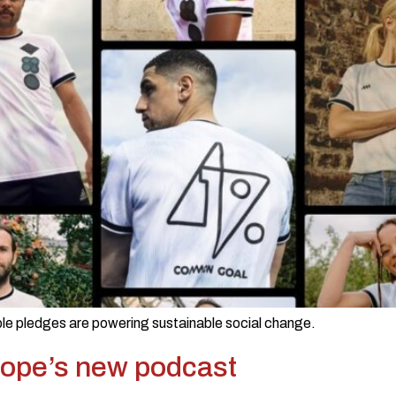
le pledges are powering sustainable social change.
rope’s new podcast