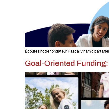
Écoutez notre fondateur Pascal Vinarnic partager so
Goal-Oriented Funding: