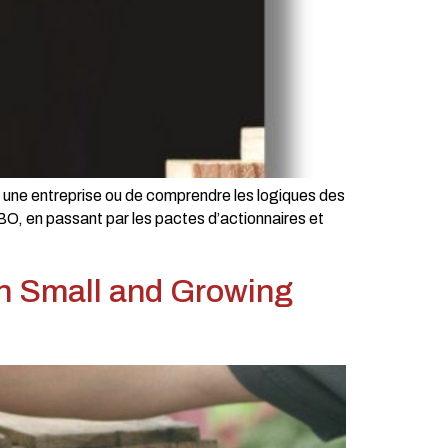
uer une entreprise ou de comprendre les logiques des
BO, en passant par les pactes d’actionnaires et
in Small and Growing