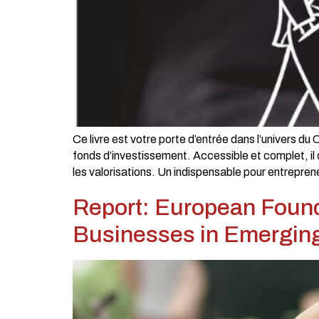
Ce livre est votre porte d’entrée dans l’univers du
fonds d’investissement. Accessible et complet, il
les valorisations. Un indispensable pour entrepren
Report: European Found
Businesses in Emergin