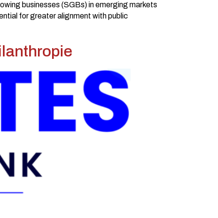
 growing businesses (SGBs) in emerging markets
tial for greater alignment with public
ilanthropie