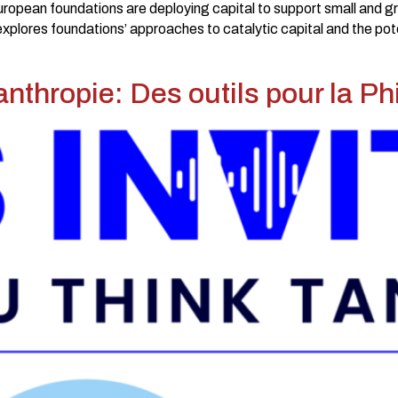
European foundations are deploying capital to support small and
ores foundations’ approaches to catalytic capital and the poten
anthropie: Des outils pour la Ph