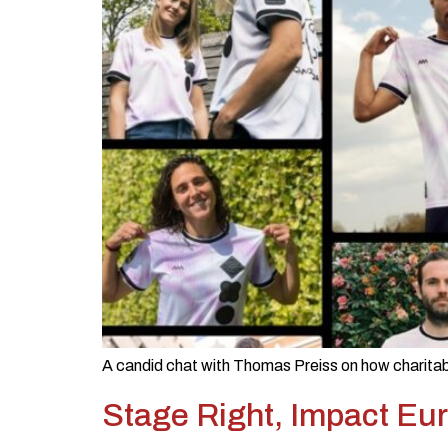
A candid chat with Thomas Preiss on how charitab
Stage Right, Impact Eu