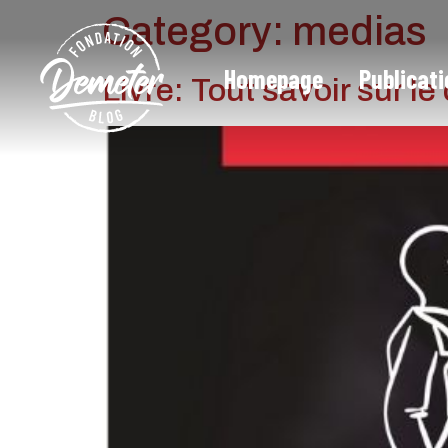
Category:
medias
Homepage
Publicat
Livre: Tout savoir sur le