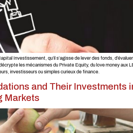
 Capital Investissement, qu’il s’agisse de lever des fonds, d’éval
 décrypte les mécanismes du Private Equity, du love money aux L
eurs, investisseurs ou simples curieux de finance.
ations and Their Investments 
g Markets